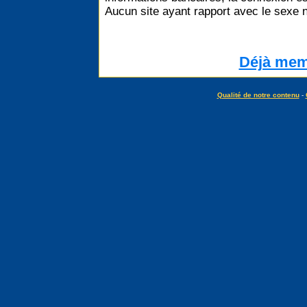
Aucun site ayant rapport avec le sexe n
Déjà memb
Qualité de notre contenu
-