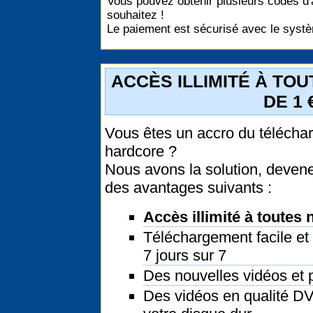
Vous pouvez obtenir plusieurs codes d'a
souhaitez !
Le paiement est sécurisé avec le sys
ACCÈS ILLIMITÉ À TO
DE 1 
Vous êtes un accro du télécha
hardcore ?
Nous avons la solution, deven
des avantages suivants :
Accès illimité à toutes 
Téléchargement facile et
7 jours sur 7
Des nouvelles vidéos et 
Des vidéos en qualité D