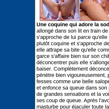
Une coquine qui adore la so
allongé dans son lit en train de
s'approche de lui parce qu'elle
plutôt coquine et s'approche de
elle attrape sa bite qu'elle c
garce s'affaire bien sur son chi
déconcentrer puis elle s'allonge
baiser. Complètement déconcent
pénètre bien vigoureusement, p
fesses comme une belle salope.
et enfonce sa queue dans son p
de grandes sensations et la voi
ses coup de queue. Après l'avoir 
masturbe pour éjaculer toute la