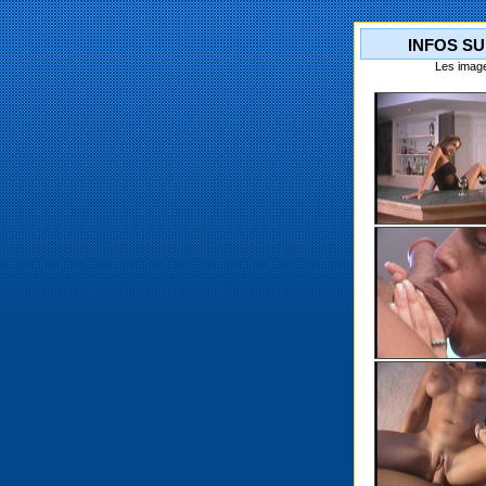
INFOS SU
Les image